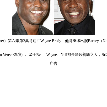
）第六季第2集将迎回Wayne Brady，他将继续出演Barney（Neil P
 Vereen饰演）。鉴于Ben、Wayne、Neil都是能歌善舞
广告