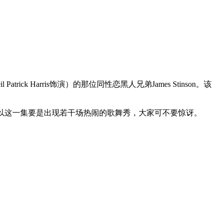
atrick Harris饰演）的那位同性恋黑人兄弟James Stinson。该
之人，所以这一集要是出现若干场热闹的歌舞秀，大家可不要惊讶。