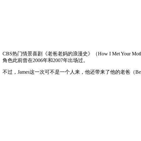
CBS热门情景喜剧《老爸老妈的浪漫史》（How I Met Your Mother
角色此前曾在2006年和2007年出场过。
不过，James这一次可不是一个人来，他还带来了他的老爸（Ben