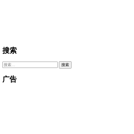
搜索
搜
索：
广告