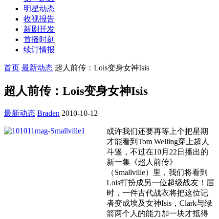
明星动态
收视报告
新剧开发
首播时刻
续订情报
首页
最新动态
超人前传：Lois变身女神Isis
超人前传：Lois变身女神Isis
最新动态
Braden
2010-10-12
或许我们还要再等上个把星期
才能看到Tom Welling穿上超人
斗篷，不过在10月22日播出的
新一集《超人前传》
（Smallville）里，我们将看到
Lois打扮成另一位超级战友！届
时，一件古代战衣将把这位记
者变成埃及女神Isis，Clark与绿
箭两个人的能力加一块才抵得