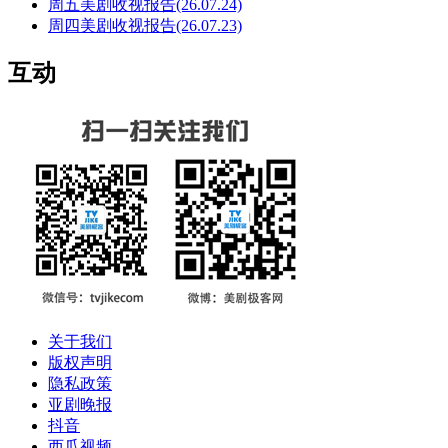
周五美剧收视报告(26.07.24)
周四美剧收视报告(26.07.23)
互动
关于我们
版权声明
隐私政策
亚剧晚报
抖音
西瓜视频