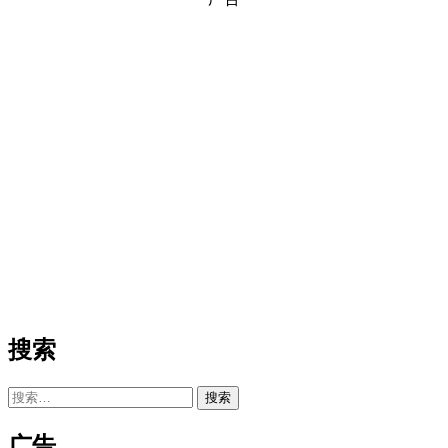
搜索
搜
索：
广告