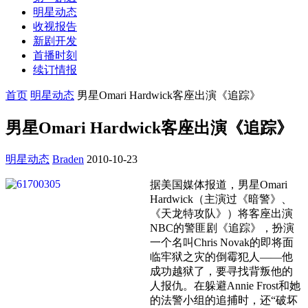
明星动态
收视报告
新剧开发
首播时刻
续订情报
首页
明星动态
男星Omari Hardwick客座出演《追踪》
男星Omari Hardwick客座出演《追踪》
明星动态
Braden
2010-10-23
据美国媒体报道，男星Omari
Hardwick（主演过《暗警》、
《天龙特攻队》）将客座出演
NBC的警匪剧《追踪》，扮演
一个名叫Chris Novak的即将面
临牢狱之灾的倒霉犯人——他
成功越狱了，要寻找背叛他的
人报仇。在躲避Annie Frost和她
的法警小组的追捕时，还“破坏