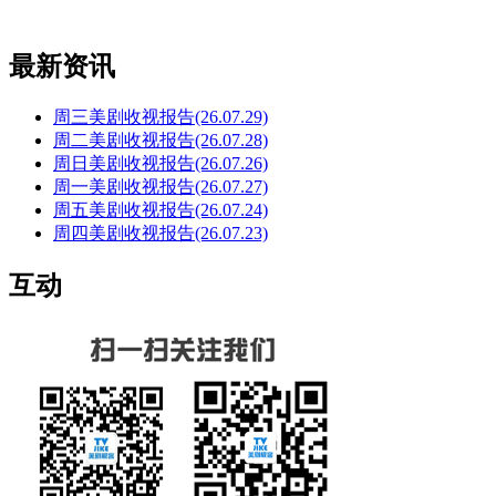
最新资讯
周三美剧收视报告(26.07.29)
周二美剧收视报告(26.07.28)
周日美剧收视报告(26.07.26)
周一美剧收视报告(26.07.27)
周五美剧收视报告(26.07.24)
周四美剧收视报告(26.07.23)
互动