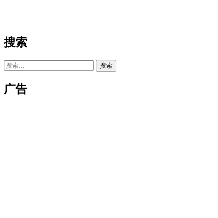
搜索
搜
索：
广告