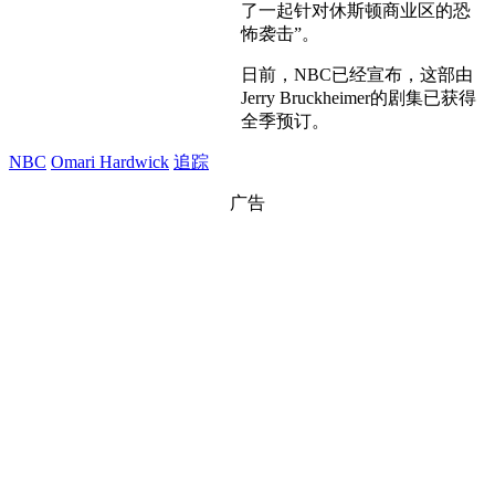
了一起针对休斯顿商业区的恐
怖袭击”。
日前，NBC已经宣布，这部由
Jerry Bruckheimer的剧集已获得
全季预订。
NBC
Omari Hardwick
追踪
广告