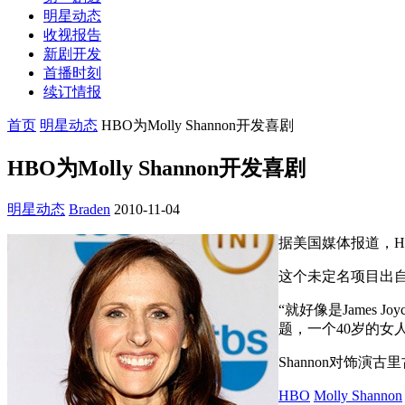
明星动态
收视报告
新剧开发
首播时刻
续订情报
首页
明星动态
HBO为Molly Shannon开发喜剧
HBO为Molly Shannon开发喜剧
明星动态
Braden
2010-11-04
据美国媒体报道，HB
这个未定名项目出自
“就好像是James 
题，一个40岁的女
Shannon对饰演古
HBO
Molly Shannon