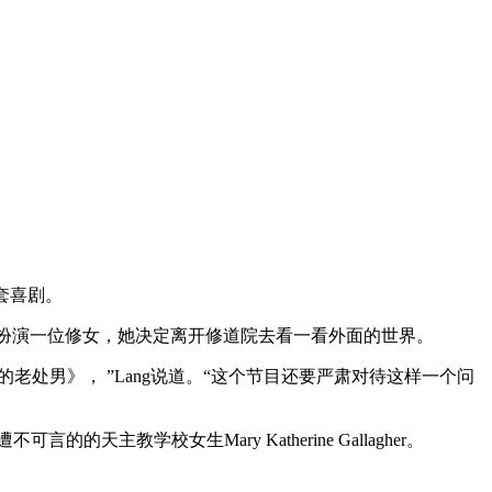
一套喜剧。
在剧中扮演一位修女，她决定离开修道院去看一看外面的世界。
《40岁的老处男》， ”Lang说道。“这个节目还要严肃对待这样一个问
主教学校女生Mary Katherine Gallagher。