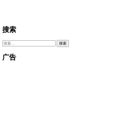
搜索
搜
索：
广告