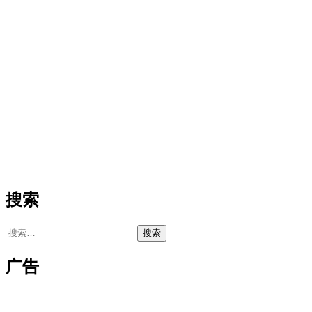
搜索
搜
索：
广告