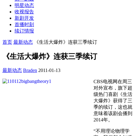
明星动态
收视报告
新剧开发
首播时刻
续订情报
首页
最新动态
《生活大爆炸》连获三季续订
《生活大爆炸》连获三季续订
最新动态
Braden
2011-01-13
CBS电视网在周三
对外宣布，旗下超
级热门喜剧《生活
大爆炸》获得了三
季的续订，这也就
意味着该剧会播到
2014年。
“不用理论物理学