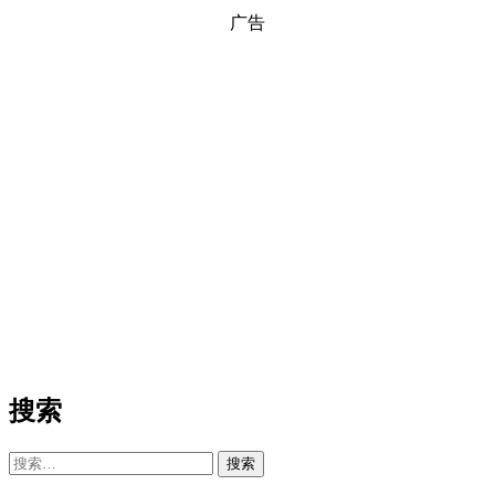
广告
搜索
搜
索：