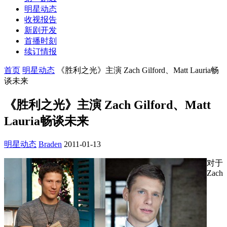
明星动态
收视报告
新剧开发
首播时刻
续订情报
首页
明星动态
《胜利之光》主演 Zach Gilford、Matt Lauria畅
谈未来
《胜利之光》主演 Zach Gilford、Matt
Lauria畅谈未来
明星动态
Braden
2011-01-13
对于
Zach