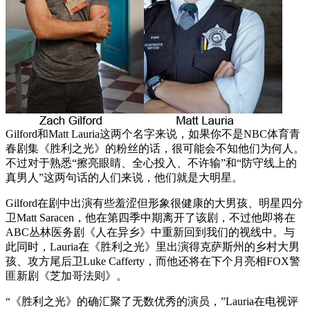
Gilford和Matt Lauria这两个名字来说，如果你不是NBC体育青
春剧集《胜利之光》的粉丝的话，很可能会不知他们为何人。
不过对于熟悉“擦亮眼睛、全心投入、不许输”和“防守线上的
真男人”这两句话的人们来说，他们就是大明星。
Gilford在剧中出演有些羞涩但形象很健康的大男孩、明星四分
卫Matt Saracen，他在第四季中期离开了该剧，不过他即将在
ABC丛林医务剧《人在异乡》中重新回到我们的视线中。与
此同时，Lauria在《胜利之光》里出演得克萨斯州的乡村大男
孩、攻方尾后卫Luke Cafferty，而他还将在下个月亮相FOX警
匪新剧《芝加哥法则》。
“《胜利之光》的确汇聚了无数优秀的演员，”Lauria在电视评