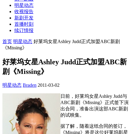
明星动态
收视报告
新剧开发
首播时刻
续订情报
首页
明星动态
好莱坞女星Ashley Judd正式加盟ABC新剧
《Missing》
好莱坞女星Ashley Judd正式加盟ABC新
剧《Missing》
明星动态
Braden
2011-03-02
日前，好莱坞女星Ashley Judd与
ABC新剧《Missing》正式签下演
出合同，准备出演这部ABC新剧
的试映集。
据了解，随着这纸合同的签订，
《Missing》将是这位好莱坞影星