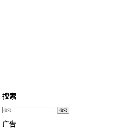
搜索
搜
索：
广告