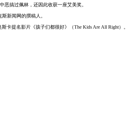
 Live）中恶搞过佩林，还因此收获一座艾美奖。
是福克斯新闻网的撰稿人。
片《孩子们都很好》（The Kids Are All Right）。