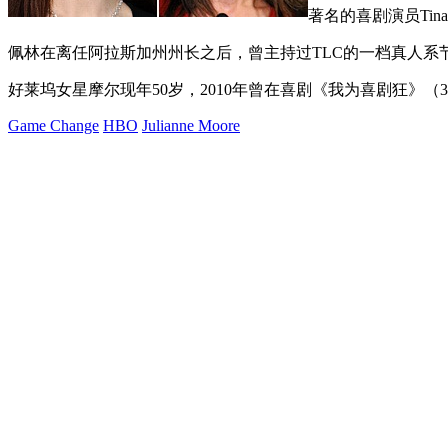
著名的喜剧演员Tina
佩林在离任阿拉斯加州州长之后，曾主持过TLC的一档真人系节目《Sa
好莱坞女星摩尔现年50岁，2010年曾在喜剧《我为喜剧狂》（30 R
Game Change
HBO
Julianne Moore