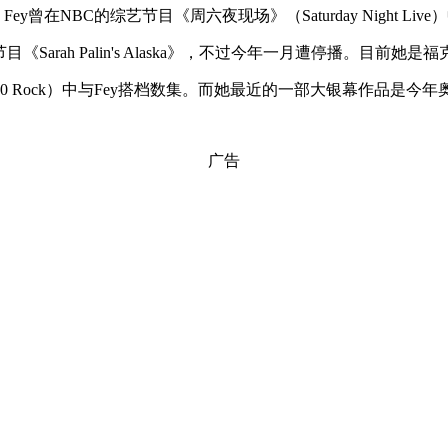
 Fey曾在NBC的综艺节目《周六夜现场》（Saturday Night
rah Palin's Alaska》，不过今年一月遭停播。目前她
ock）中与Fey搭档数集。而她最近的一部大银幕作品是今年奥斯卡提名影
广告