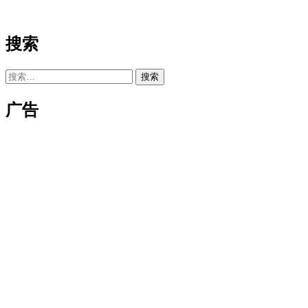
搜索
搜
索：
广告