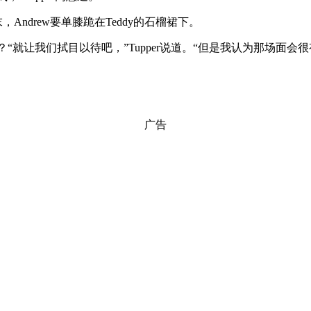
Andrew要单膝跪在Teddy的石榴裙下。
呢？“就让我们拭目以待吧，”Tupper说道。“但是我认为那场面会很
广告