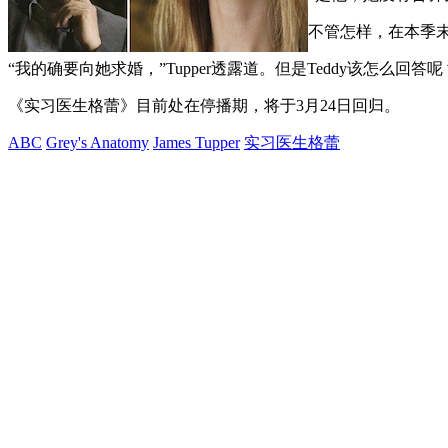
不管怎样，在本季末，
“我的确要向她求婚，”Tupper透露道。但是Teddy该怎么回答
《实习医生格蕾》目前处在停播期，将于3月24日回归。
ABC
Grey's Anatomy
James Tupper
实习医生格蕾