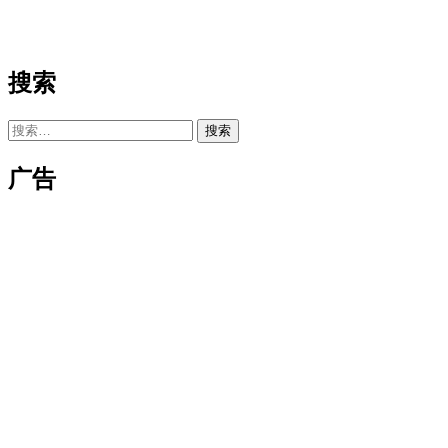
搜索
搜
索：
广告