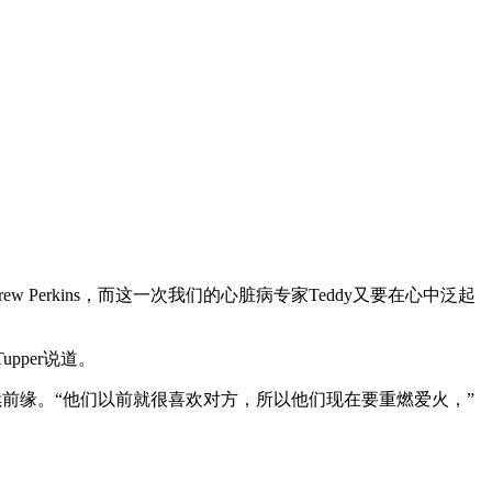
ndrew Perkins，而这一次我们的心脏病专家Teddy又要在心中泛起
pper说道。
要再续前缘。“他们以前就很喜欢对方，所以他们现在要重燃爱火，”