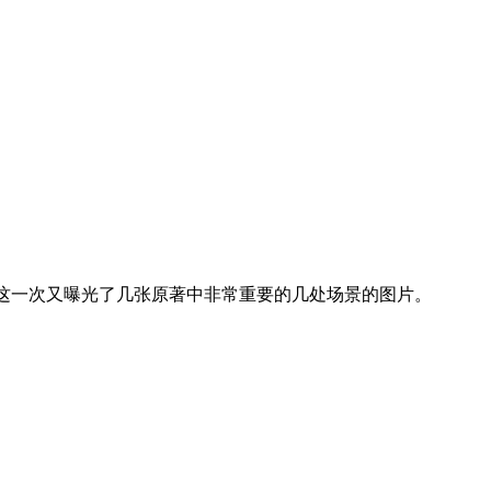
胃口，这一次又曝光了几张原著中非常重要的几处场景的图片。