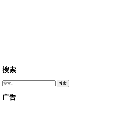
搜索
搜
索：
广告