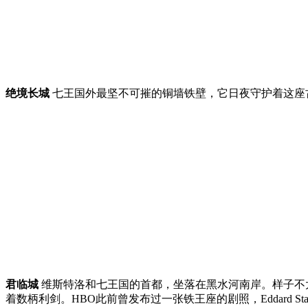
绝境长城
七王国外最坚不可摧的铜墙铁壁，它日夜守护着这座
君临城
维斯特洛和七王国的首都，坐落在黑水河南岸。样子不
着数柄利剑。HBO此前曾发布过一张铁王座的剧照，Eddard St