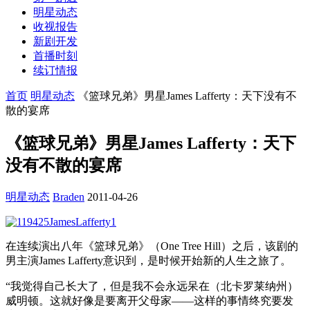
明星动态
收视报告
新剧开发
首播时刻
续订情报
首页
明星动态
《篮球兄弟》男星James Lafferty：天下没有不
散的宴席
《篮球兄弟》男星James Lafferty：天下
没有不散的宴席
明星动态
Braden
2011-04-26
在连续演出八年《篮球兄弟》（One Tree Hill）之后，该剧的
男主演James Lafferty意识到，是时候开始新的人生之旅了。
“我觉得自己长大了，但是我不会永远呆在（北卡罗莱纳州）
威明顿。这就好像是要离开父母家——这样的事情终究要发