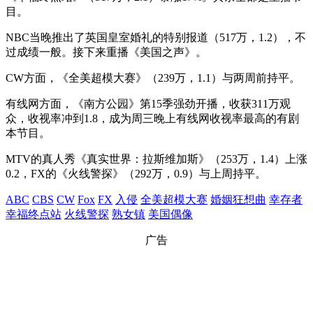
目。
NBC当晚推出了英国皇室婚礼的特别报道（517万，1.2），不
过成绩一般。接下来重播《美国之声》。
CW方面，《全美超模大赛》（239万，1.1）与两周前持平。
有线网方面，《南方公园》第15季强劲开播，收获311万观
众，收视率冲到1.8，成为周三晚上有线网收视率最高的有剧
本节目。
MTV的真人秀《真实世界：拉斯维加斯》（253万，1.4）上涨
0.2，FX的《火线警探》（292万，0.9）与上周持平。
ABC
CBS
CW
Fox
FX
入侵
全美超模大赛
婚姻狂想曲
幸存者
幸福终点站
火线警探
熟女镇
美国偶像
广告