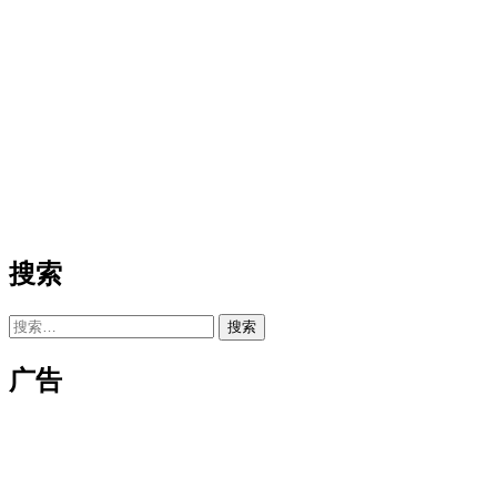
搜索
搜
索：
广告