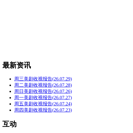
最新资讯
周三美剧收视报告(26.07.29)
周二美剧收视报告(26.07.28)
周日美剧收视报告(26.07.26)
周一美剧收视报告(26.07.27)
周五美剧收视报告(26.07.24)
周四美剧收视报告(26.07.23)
互动