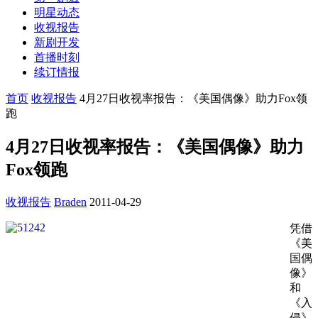
明星动态
收视报告
新剧开发
首播时刻
续订情报
首页
收视报告
4月27日收视率报告：《美国偶像》助力Fox领
跑
4月27日收视率报告：《美国偶像》助力
Fox领跑
收视报告
Braden
2011-04-29
凭借
《美
国偶
像》
和
《入
侵》