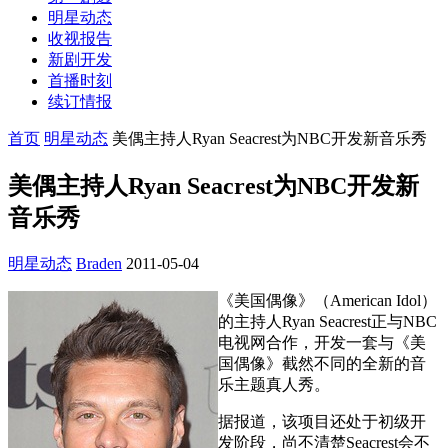
明星动态
收视报告
新剧开发
首播时刻
续订情报
首页
明星动态
美偶主持人Ryan Seacrest为NBC开发新音乐秀
美偶主持人Ryan Seacrest为NBC开发新
音乐秀
明星动态
Braden
2011-05-04
《美国偶像》（American Idol）
的主持人Ryan Seacrest正与NBC
电视网合作，开发一套与《美
国偶像》截然不同的全新的音
乐主题真人秀。
据报道，该项目还处于初级开
发阶段，尚不清楚Seacrest会不