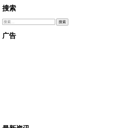
搜索
搜
索：
广告