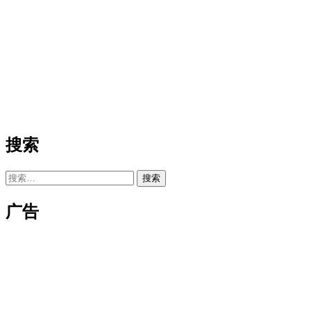
搜索
搜
索：
广告