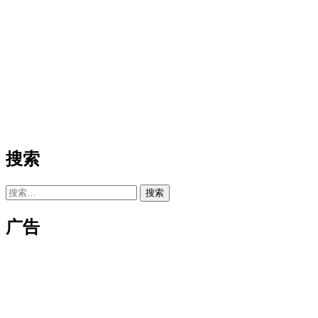
搜索
搜
索：
广告