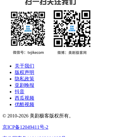
关于我们
版权声明
隐私政策
亚剧晚报
抖音
西瓜视频
优酷视频
© 2010-2026 美剧极客版权所有。
京ICP备12049411号-2