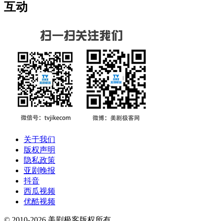
互动
关于我们
版权声明
隐私政策
亚剧晚报
抖音
西瓜视频
优酷视频
© 2010-2026 美剧极客版权所有。