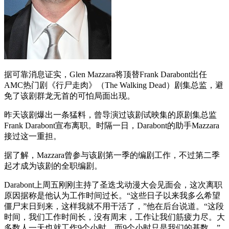
据可靠消息证实，Glen Mazzara将顶替Frank Darabont出任
AMC热门剧《行尸走肉》（The Walking Dead）剧集总监，避
免了该剧群龙无首的可怕局面出现。
昨天该剧爆出一条猛料，曾导演过该剧试映集的原剧集总监
Frank Darabont宣布离职。时隔一日，Darabont的助手Mazzara
接过这一重担。
据了解，Mazzara曾参与该剧第一季的编剧工作，不过第二季
起才成为该剧的全职编剧。
Darabont上周五刚刚主持了圣迭戈动漫大会见面会，这次离职
原因据称是他认为工作时间过长。“这些日子以来我多么希望
僵尸末日到来，这样我就不用干活了，”他在后台说道。“这段
时间，我们工作时间长，没有周末，工作让我们筋疲力尽。大
多数人一天也就工作9个小时，而9个小时只是我们的基数。”