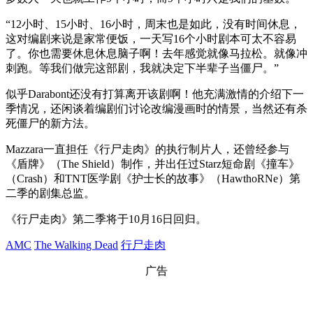
“12小时、15小时、16小时，周末也是如此，没有时间休息，
这对编剧来说是家常便饭，一天写16个小时剧本可太不容易
了。你也需要休息休息脑子啊！去年感觉就像马拉松。就像冲
刺跑。等我们做完这部剧，我就决定下半辈子当僵尸。”
似乎Darabont还没有打算离开该剧啊！他充满激情的介绍下一
季情况，还闲谈着编剧们讨论改编漫画时的情景，当然还有杀
死僵尸的新方法。
Mazzara一直担任《行尸走肉》的执行制片人，还曾经参与
《盾牌》（The Shield）制作，并出任过Starz短命剧《撞车》
（Crash）和TNT医学剧《护士长的故事》（HawthoRNe）第
二季的剧集总监。
《行尸走肉》第二季将于10月16日回归。
AMC
The Walking Dead
行尸走肉
广告