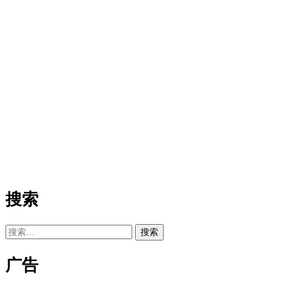
搜索
搜
索：
广告