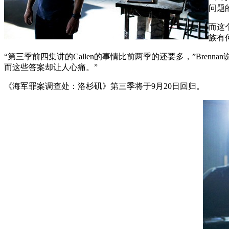
问题
而这
族有
“第三季前四集讲的Callen的事情比前两季的还要多，”Br
而这些答案却让人心痛。”
《海军罪案调查处：洛杉矶》第三季将于9月20日回归。