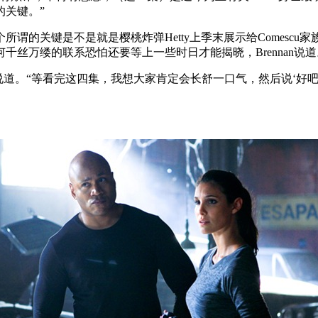
的关键。”
个所谓的关键是不是就是樱桃炸弹Hetty上季末展示给Comescu
何千丝万缕的联系恐怕还要等上一些时日才能揭晓，Brennan说道
ennan说道。“等看完这四集，我想大家肯定会长舒一口气，然后说