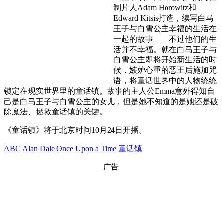
制片人Adam Horowitz和
Edward Kitsis打造，续写白马
王子与白雪公主幸福的生活在
一起的故事——不过他们的生
活并不幸福。就在白马王子与
白雪公主即将开始新生活的时
候，嫉妒心重的恶王后施加咒
语，将童话世界中的人物统统
锁定在现实世界里的童话镇。故事的主人公Emma意外得知自
己是白马王子与白雪公主的女儿，但是她不知道的是她还是破
除魔法、拯救童话镇的关键。
《童话镇》将于北京时间10月24日开播。
ABC
Alan Dale
Once Upon a Time
童话镇
广告