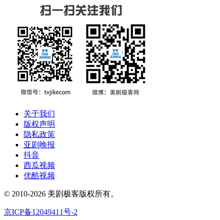
关于我们
版权声明
隐私政策
亚剧晚报
抖音
西瓜视频
优酷视频
© 2010-2026 美剧极客版权所有。
京ICP备12049411号-2