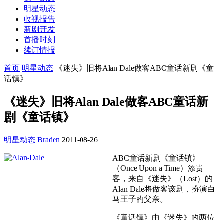
明星动态
收视报告
新剧开发
首播时刻
续订情报
首页
明星动态
《迷失》旧将Alan Dale做客ABC童话新剧《童
话镇》
《迷失》旧将Alan Dale做客ABC童话新
剧《童话镇》
明星动态
Braden
2011-08-26
ABC童话新剧《童话镇》
（Once Upon a Time）添贵
客，来自《迷失》（Lost）的
Alan Dale将做客该剧，扮演白
马王子的父亲。
《童话镇》由《迷失》的两位