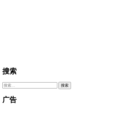
搜索
搜
索：
广告