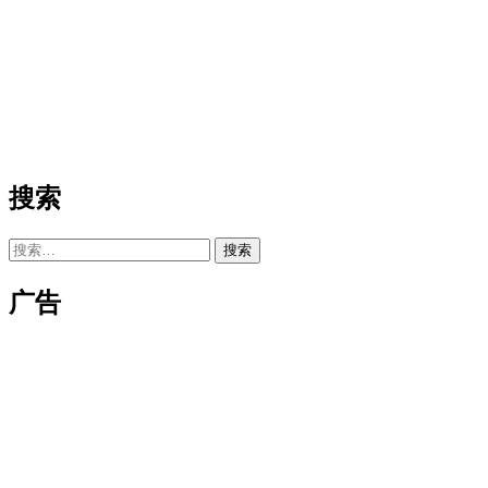
搜索
搜
索：
广告