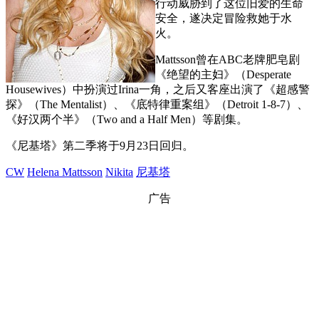
行动威胁到了这位旧爱的生命
安全，遂决定冒险救她于水
火。
Mattsson曾在ABC老牌肥皂剧
《绝望的主妇》（Desperate
Housewives）中扮演过Irina一角，之后又客座出演了《超感警
探》（The Mentalist）、《底特律重案组》（Detroit 1-8-7）、
《好汉两个半》（Two and a Half Men）等剧集。
《尼基塔》第二季将于9月23日回归。
CW
Helena Mattsson
Nikita
尼基塔
广告