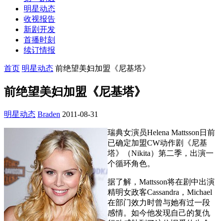
明星动态
收视报告
新剧开发
首播时刻
续订情报
首页
明星动态
前绝望美妇加盟《尼基塔》
前绝望美妇加盟《尼基塔》
明星动态
Braden
2011-08-31
瑞典女演员Helena Mattsson日前
已确定加盟CW动作剧《尼基
塔》（Nikita）第二季，出演一
个循环角色。
据了解，Mattsson将在剧中出演
精明女政客Cassandra，Michael
在部门效力时曾与她有过一段
感情。如今他发现自己的复仇