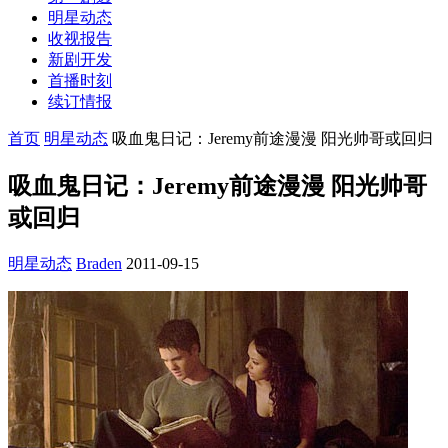
明星动态
收视报告
新剧开发
首播时刻
续订情报
首页
明星动态
吸血鬼日记：Jeremy前途漫漫 阳光帅哥或回归
吸血鬼日记：Jeremy前途漫漫 阳光帅哥
或回归
明星动态
Braden
2011-09-15