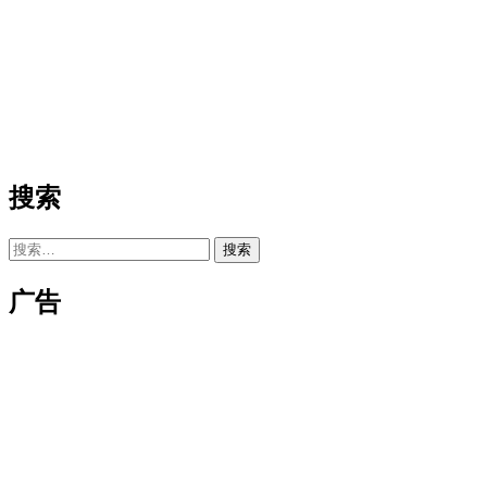
搜索
搜
索：
广告