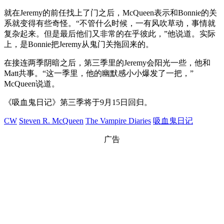
就在Jeremy的前任找上了门之后，McQueen表示和Bonnie的关
系就变得有些奇怪。“不管什么时候，一有风吹草动，事情就
复杂起来。但是最后他们又非常的在乎彼此，”他说道。实际
上，是Bonnie把Jeremy从鬼门关拖回来的。
在接连两季阴暗之后，第三季里的Jeremy会阳光一些，他和
Matt共事。“这一季里，他的幽默感小小爆发了一把，”
McQueen说道。
《吸血鬼日记》第三季将于9月15日回归。
CW
Steven R. McQueen
The Vampire Diaries
吸血鬼日记
广告