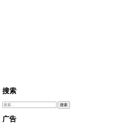
搜索
搜
索：
广告