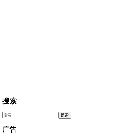
搜索
搜
索：
广告