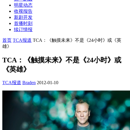
明星动态
收视报告
新剧开发
首播时刻
续订情报
首页
TCA报道
TCA：《触摸未来》不是《24小时》或《英
雄》
TCA：《触摸未来》不是《24小时》或
《英雄》
TCA报道
Braden
2012-01-10