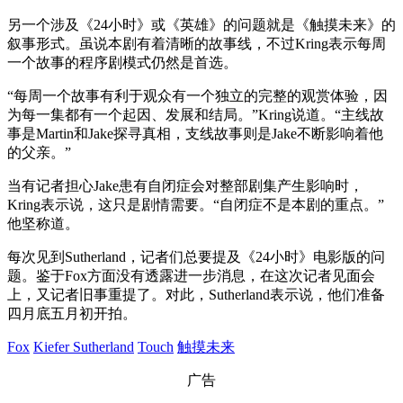
另一个涉及《24小时》或《英雄》的问题就是《触摸未来》的
叙事形式。虽说本剧有着清晰的故事线，不过Kring表示每周
一个故事的程序剧模式仍然是首选。
“每周一个故事有利于观众有一个独立的完整的观赏体验，因
为每一集都有一个起因、发展和结局。”Kring说道。“主线故
事是Martin和Jake探寻真相，支线故事则是Jake不断影响着他
的父亲。”
当有记者担心Jake患有自闭症会对整部剧集产生影响时，
Kring表示说，这只是剧情需要。“自闭症不是本剧的重点。”
他坚称道。
每次见到Sutherland，记者们总要提及《24小时》电影版的问
题。鉴于Fox方面没有透露进一步消息，在这次记者见面会
上，又记者旧事重提了。对此，Sutherland表示说，他们准备
四月底五月初开拍。
Fox
Kiefer Sutherland
Touch
触摸未来
广告