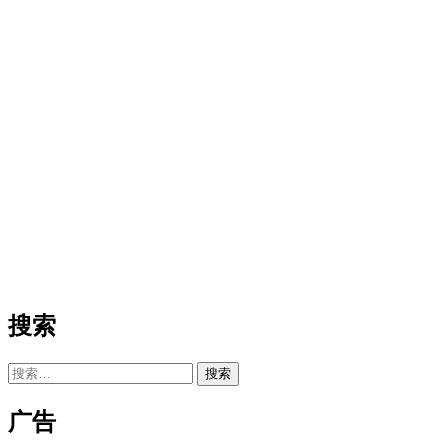
搜索
搜
索：
广告