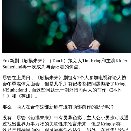
Fox新剧《触摸未来》（Touch）策划人Tim Kring和主演Kiefer
Sutherland再一次成为与会记者的焦点。
尽管在上周日，《触摸未来》剧组有7个人参加电视评论人协
会冬季媒体见面会，但是几乎所有记者都把问题抛给了Kring
和Sutherland，而这些问题无一例外指向两人的前作《24小
时》和《英雄》。
那么，两人在合作这部新剧有没有两部前作的影子呢？
没有！尽管《触摸未来》带有灵异色彩，主人公小男孩可以通
过找出世界万事万物的关联性来预言未来，但是Kring坚称，
这只是精神层面的，跟灵异事件不沾边。另外，在首集里还提