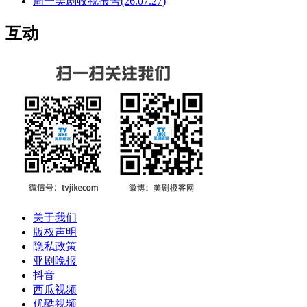
周一美剧收视报告(26.07.27)
互动
关于我们
版权声明
隐私政策
亚剧晚报
抖音
西瓜视频
优酷视频