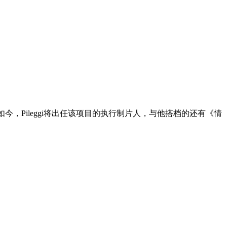
了剧本。如今，Pileggi将出任该项目的执行制片人，与他搭档的还有《情