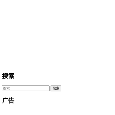
搜索
搜
索：
广告