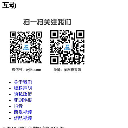
互动
关于我们
版权声明
隐私政策
亚剧晚报
抖音
西瓜视频
优酷视频