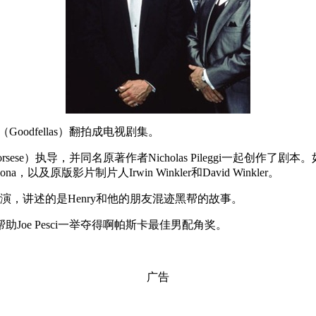
odfellas）翻拍成电视剧集。
sese）执导，并同名原著作者Nicholas Pileggi一起创作
macona，以及原版影片制片人Irwin Winkler和David Winkler。
o）主演，讲述的是Henry和他的朋友混迹黑帮的故事。
oe Pesci一举夺得啊帕斯卡最佳男配角奖。
广告