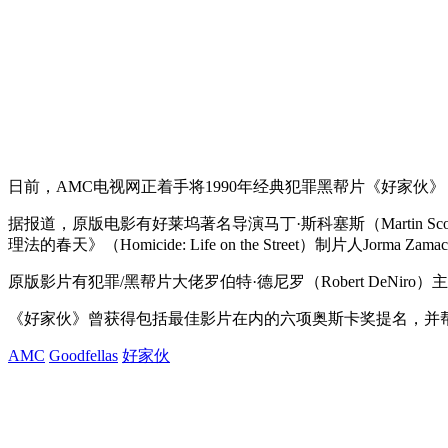
日前，AMC电视网正着手将1990年经典犯罪黑帮片《好家伙》（Go
据报道，原版电影有好莱坞著名导演马丁·斯科塞斯（Martin Scor
理法的春天》（Homicide: Life on the Street）制片人Jorma Za
原版影片有犯罪/黑帮片大佬罗伯特·德尼罗（Robert DeNir
《好家伙》曾获得包括最佳影片在内的六项奥斯卡奖提名，并帮助J
AMC
Goodfellas
好家伙