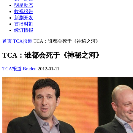
明星动态
收视报告
新剧开发
首播时刻
续订情报
首页
TCA报道
TCA：谁都会死于《神秘之河》
TCA：谁都会死于《神秘之河》
TCA报道
Braden
2012-01-11