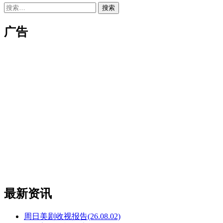
搜
索：
广告
最新资讯
周日美剧收视报告(26.08.02)