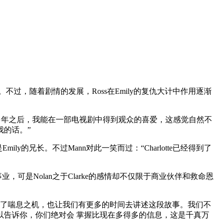
。不过，随着剧情的发展，Ross在Emily的复仇大计中作用逐渐
么多年之后，我能在一部电视剧中得到观众的喜爱，这感觉自然不
的话。”
y的兄长。不过Mann对此一笑而过：“Charlotte已经得到了
的事业，可是Nolan之于Clarke的感情却不仅限于商业伙伴和救命恩
题上有了喘息之机，也让我们有更多的时间去讲述这段故事。我们不
告诉你，你们绝对会 掌握比现在多得多的信息，这是千真万