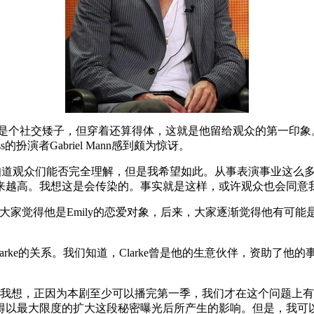
 Ross是个社交矮子，但穿着还算得体，这就是他留给观众的第一印象
演者Gabriel Mann感到颇为惊讶。
我不知道观众们能否完全理解，但是我希望如此。从事表演事业这
来越高。我想这是会传染的。事实就是这样，或许观众也会同意我
觉得他是Emily的恋爱对象，后来，大家逐渐觉得他有可能是Emil
 Clarke的关系。我们知道，Clarke曾是他的生意伙伴，资助了他
nn说道。“我想，正因为本剧至少可以播完第一季，我们才在这个问
得以最大限度的扩大这段秘密曝光后所产生的影响。但是，我可以