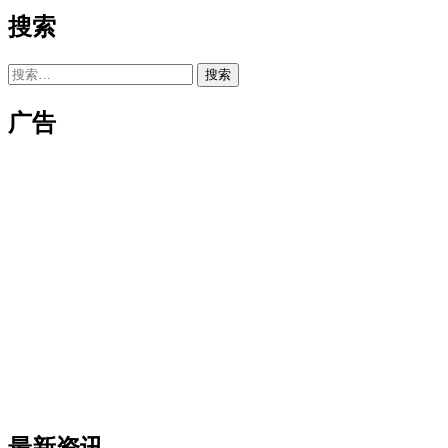
搜索
搜
索：
广告