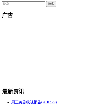
搜
索：
广告
最新资讯
周三美剧收视报告(26.07.29)