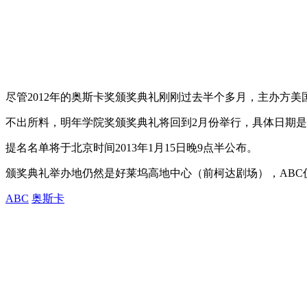
尽管2012年的奥斯卡奖颁奖典礼刚刚过去半个多月，主办方美
不出所料，明年学院奖颁奖典礼将回到2月份举行，具体日期是北京
提名名单将于北京时间2013年1月15日晚9点半公布。
颁奖典礼举办地仍然是好莱坞高地中心（前柯达剧场），ABC
ABC
奥斯卡