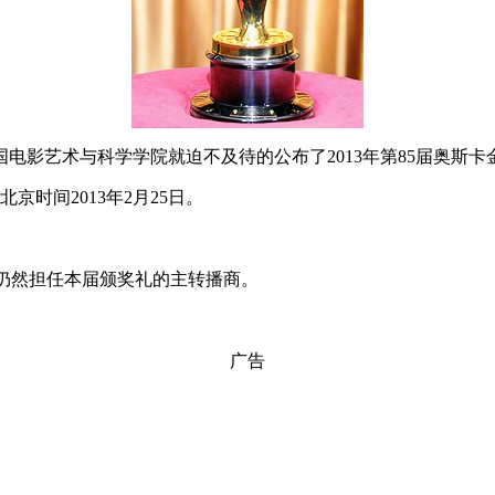
国电影艺术与科学学院就迫不及待的公布了2013年第85届奥斯
时间2013年2月25日。
仍然担任本届颁奖礼的主转播商。
广告