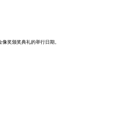
卡金像奖颁奖典礼的举行日期。