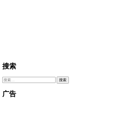
搜索
搜
索：
广告