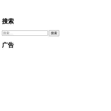
搜索
搜
索：
广告