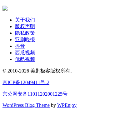
关于我们
版权声明
隐私政策
亚剧晚报
抖音
西瓜视频
优酷视频
© 2010-2026 美剧极客版权所有。
京ICP备12049411号-2
京公网安备11011202001225号
WordPress Blog Theme
by
WPEnjoy