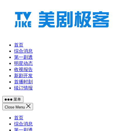
跳
至
内
容
首页
综合消息
第一剧透
明星动态
收视报告
新剧开发
首播时刻
续订情报
菜单
Close Menu
首页
综合消息
第一剧透