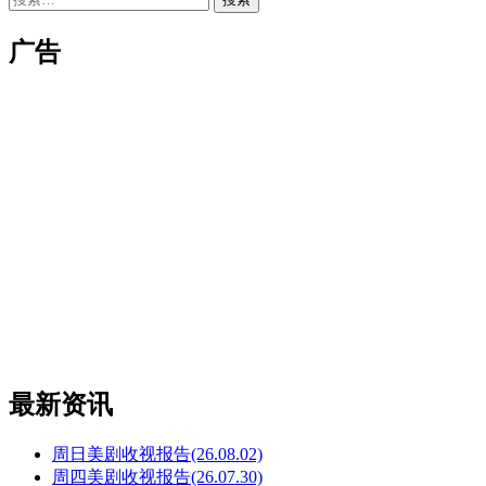
索：
广告
最新资讯
周日美剧收视报告(26.08.02)
周四美剧收视报告(26.07.30)