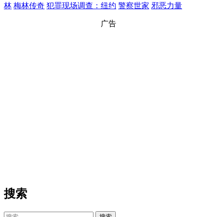
林
梅林传奇
犯罪现场调查：纽约
警察世家
邪恶力量
广告
搜索
搜