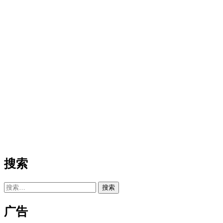
搜索
搜
索：
广告