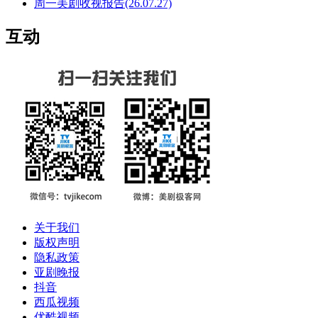
周一美剧收视报告(26.07.27)
互动
关于我们
版权声明
隐私政策
亚剧晚报
抖音
西瓜视频
优酷视频