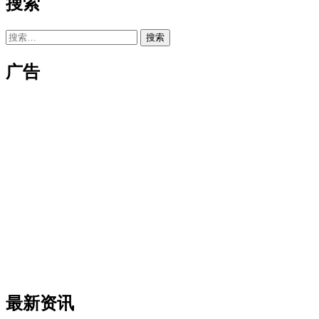
搜索
搜
索：
广告
最新资讯