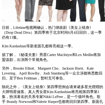
日前，Lifetime电视网确认，热门律政剧《美女上错身》
（Drop Dead Diva）第四季将于北京时间6月4日回归，这一季
仍有13集。
Kim Kardashian等新老面孔都将亮相这一季。
据了解，《秘谍夫妻》男星Carter MacIntyre和Lex Medlin将加
盟该剧，出演两个常规角色。
另外，Brooke Elliott、Margaret Cho、Jackson Hurst、Kate
Levering、April Bowlby、Josh Stamberg等一众主演都将悉数回
归。至于Ben Feldman，暂时无可奉告。
除此之外，《美女上错身》第四季照例会请来诸多星光熠熠的
大牌明星做客。真人秀女星Kim Kardashian将亮相第四季第1
集，扮演著名的关系专家Nikki LePree，是一个循环角色。歌
手 Brandy Norwood和Valerie Harper也都将回归第四季。新面孔