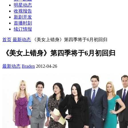
明星动态
收视报告
新剧开发
首播时刻
续订情报
首页
最新动态
《美女上错身》第四季将于6月初回归
《美女上错身》第四季将于6月初回归
最新动态
Braden
2012-04-26