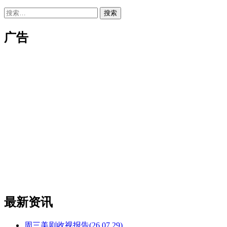
搜
索：
广告
最新资讯
周三美剧收视报告(26.07.29)