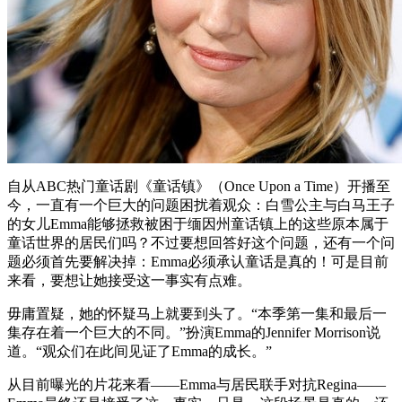
自从ABC热门童话剧《童话镇》（Once Upon a Time）开播至
今，一直有一个巨大的问题困扰着观众：白雪公主与白马王子
的女儿Emma能够拯救被困于缅因州童话镇上的这些原本属于
童话世界的居民们吗？不过要想回答好这个问题，还有一个问
题必须首先要解决掉：Emma必须承认童话是真的！可是目前
来看，要想让她接受这一事实有点难。
毋庸置疑，她的怀疑马上就要到头了。“本季第一集和最后一
集存在着一个巨大的不同。”扮演Emma的Jennifer Morrison说
道。“观众们在此间见证了Emma的成长。”
从目前曝光的片花来看——Emma与居民联手对抗Regina——