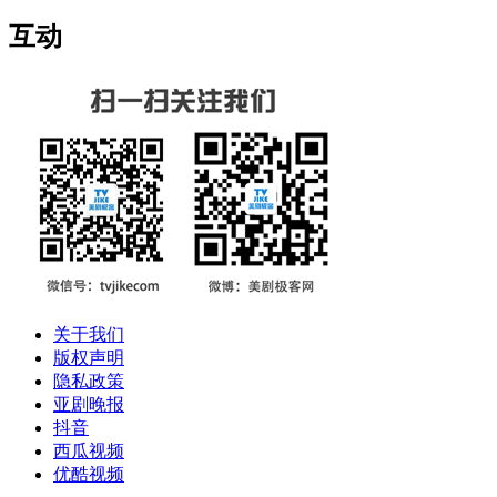
互动
关于我们
版权声明
隐私政策
亚剧晚报
抖音
西瓜视频
优酷视频