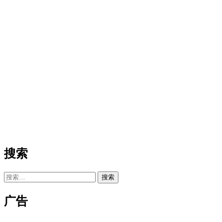
搜索
搜
索：
广告