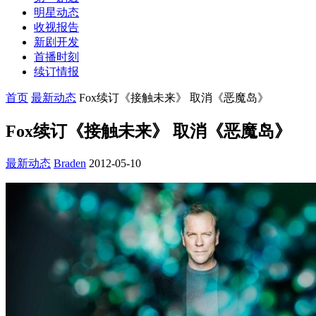
明星动态
收视报告
新剧开发
首播时刻
续订情报
首页
最新动态
Fox续订《接触未来》 取消《恶魔岛》
Fox续订《接触未来》 取消《恶魔岛》
最新动态
Braden
2012-05-10