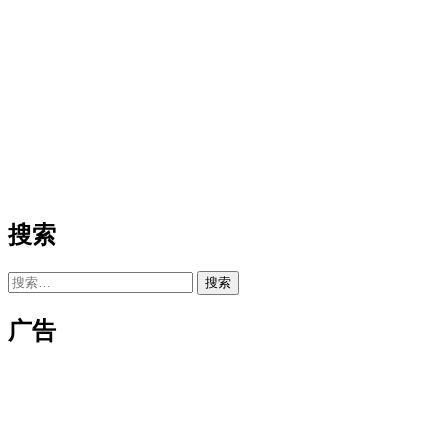
搜索
搜
索：
广告