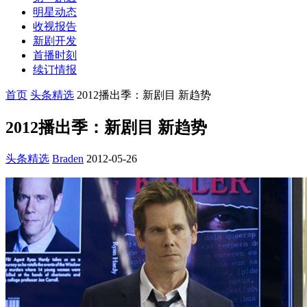
明星动态
收视报告
新剧开发
首播时刻
续订情报
首页
头条精选
2012播出季：新剧目 新趋势
2012播出季：新剧目 新趋势
头条精选
Braden
2012-05-26