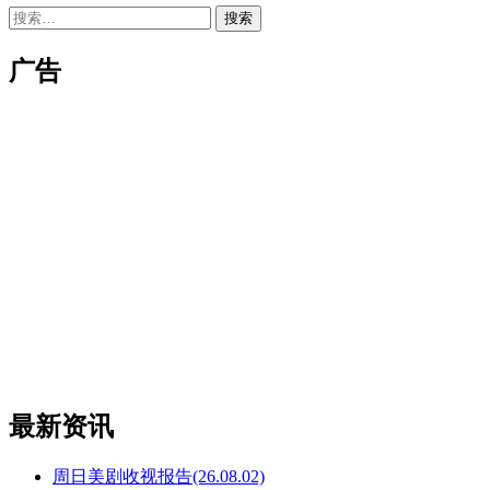
搜
索：
广告
最新资讯
周日美剧收视报告(26.08.02)