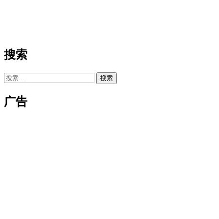
搜索
搜
索：
广告