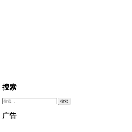
搜索
搜
索：
广告