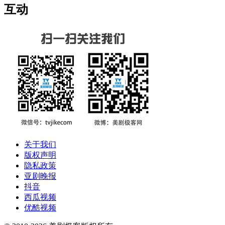
互动
关于我们
版权声明
隐私政策
亚剧晚报
抖音
西瓜视频
优酷视频