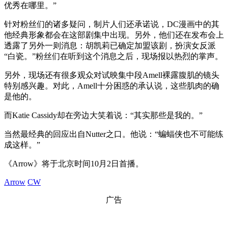
优秀在哪里。”
针对粉丝们的诸多疑问，制片人们还承诺说，DC漫画中的其
他经典形象都会在这部剧集中出现。另外，他们还在发布会上
透露了另外一则消息：胡凯莉已确定加盟该剧，扮演女反派
“白瓷。”粉丝们在听到这个消息之后，现场报以热烈的掌声。
另外，现场还有很多观众对试映集中段Amell裸露腹肌的镜头
特别感兴趣。对此，Amell十分困惑的承认说，这些肌肉的确
是他的。
而Katie Cassidy却在旁边大笑着说：“其实那些是我的。”
当然最经典的回应出自Nutter之口。他说：“蝙蝠侠也不可能练
成这样。”
《Arrow》将于北京时间10月2日首播。
Arrow
CW
广告