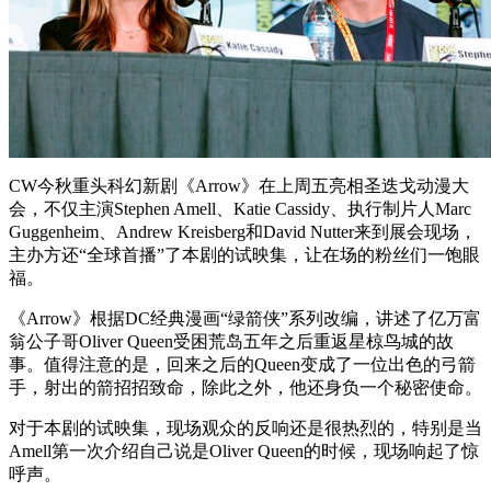
CW今秋重头科幻新剧《Arrow》在上周五亮相圣迭戈动漫大
会，不仅主演Stephen Amell、Katie Cassidy、执行制片人Marc
Guggenheim、Andrew Kreisberg和David Nutter来到展会现场，
主办方还“全球首播”了本剧的试映集，让在场的粉丝们一饱眼
福。
《Arrow》根据DC经典漫画“绿箭侠”系列改编，讲述了亿万富
翁公子哥Oliver Queen受困荒岛五年之后重返星椋鸟城的故
事。值得注意的是，回来之后的Queen变成了一位出色的弓箭
手，射出的箭招招致命，除此之外，他还身负一个秘密使命。
对于本剧的试映集，现场观众的反响还是很热烈的，特别是当
Amell第一次介绍自己说是Oliver Queen的时候，现场响起了惊
呼声。