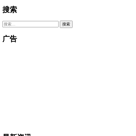
搜索
搜
索：
广告