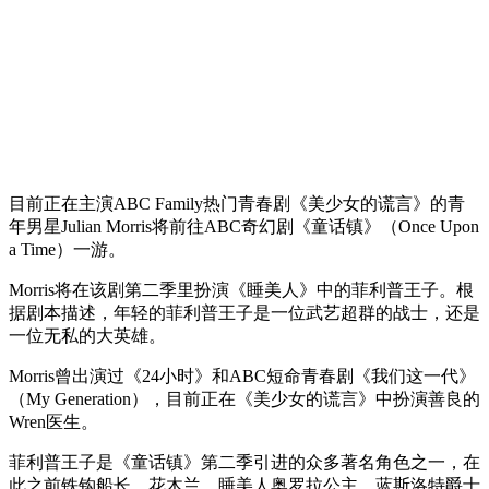
目前正在主演ABC Family热门青春剧《美少女的谎言》的青
年男星Julian Morris将前往ABC奇幻剧《童话镇》（Once Upon
a Time）一游。
Morris将在该剧第二季里扮演《睡美人》中的菲利普王子。根
据剧本描述，年轻的菲利普王子是一位武艺超群的战士，还是
一位无私的大英雄。
Morris曾出演过《24小时》和ABC短命青春剧《我们这一代》
（My Generation），目前正在《美少女的谎言》中扮演善良的
Wren医生。
菲利普王子是《童话镇》第二季引进的众多著名角色之一，在
此之前铁钩船长、花木兰、睡美人奥罗拉公主、蓝斯洛特爵士