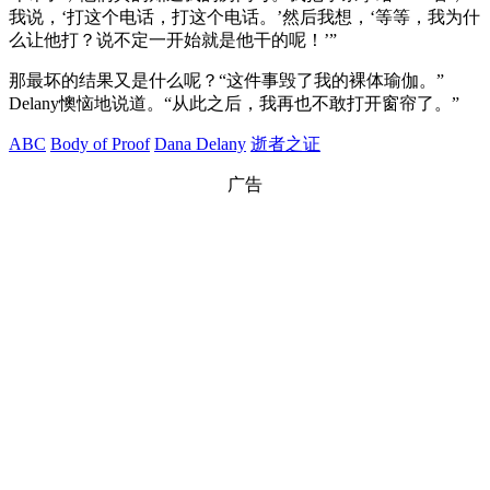
我说，‘打这个电话，打这个电话。’然后我想，‘等等，我为什
么让他打？说不定一开始就是他干的呢！’”
那最坏的结果又是什么呢？“这件事毁了我的裸体瑜伽。”
Delany懊恼地说道。“从此之后，我再也不敢打开窗帘了。”
ABC
Body of Proof
Dana Delany
逝者之证
广告