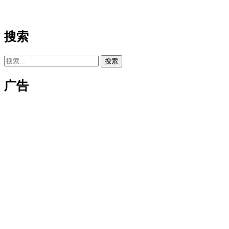
搜索
搜
索：
广告