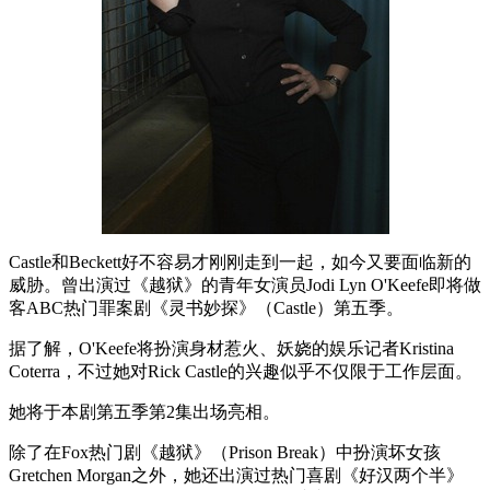
Castle和Beckett好不容易才刚刚走到一起，如今又要面临新的
威胁。曾出演过《越狱》的青年女演员Jodi Lyn O'Keefe即将做
客ABC热门罪案剧《灵书妙探》（Castle）第五季。
据了解，O'Keefe将扮演身材惹火、妖娆的娱乐记者Kristina
Coterra，不过她对Rick Castle的兴趣似乎不仅限于工作层面。
她将于本剧第五季第2集出场亮相。
除了在Fox热门剧《越狱》（Prison Break）中扮演坏女孩
Gretchen Morgan之外，她还出演过热门喜剧《好汉两个半》