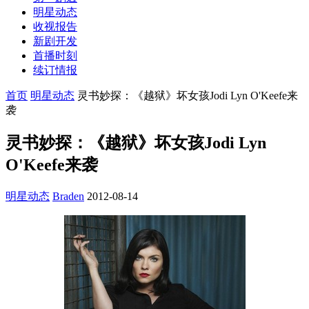
明星动态
收视报告
新剧开发
首播时刻
续订情报
首页
明星动态
灵书妙探：《越狱》坏女孩Jodi Lyn O'Keefe来
袭
灵书妙探：《越狱》坏女孩Jodi Lyn
O'Keefe来袭
明星动态
Braden
2012-08-14