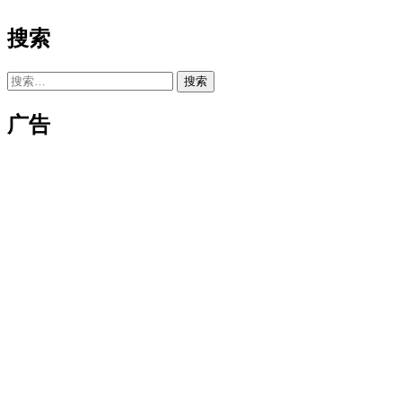
搜索
搜
索：
广告