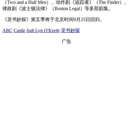
（Two and a Half Men）、动作剧《追踪者》（The Finder）、
律政剧《波士顿法律》（Boston Legal）等多部剧集。
《灵书妙探》第五季将于北京时间9月25日回归。
ABC
Castle
Jodi Lyn O'Keefe
灵书妙探
广告