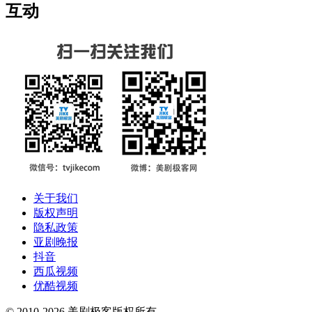
互动
关于我们
版权声明
隐私政策
亚剧晚报
抖音
西瓜视频
优酷视频
© 2010-2026 美剧极客版权所有。