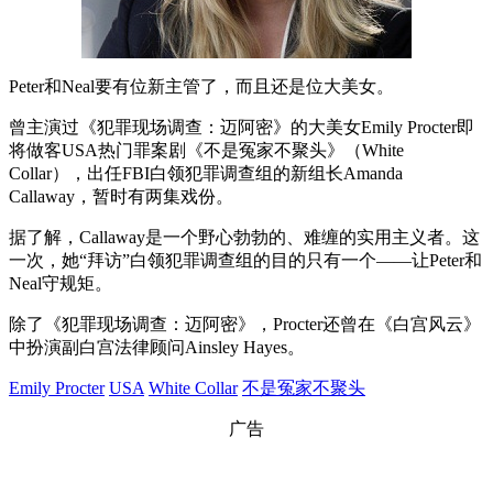
Peter和Neal要有位新主管了，而且还是位大美女。
曾主演过《犯罪现场调查：迈阿密》的大美女Emily Procter即
将做客USA热门罪案剧《不是冤家不聚头》（White
Collar），出任FBI白领犯罪调查组的新组长Amanda
Callaway，暂时有两集戏份。
据了解，Callaway是一个野心勃勃的、难缠的实用主义者。这
一次，她“拜访”白领犯罪调查组的目的只有一个——让Peter和
Neal守规矩。
除了《犯罪现场调查：迈阿密》，Procter还曾在《白宫风云》
中扮演副白宫法律顾问Ainsley Hayes。
Emily Procter
USA
White Collar
不是冤家不聚头
广告