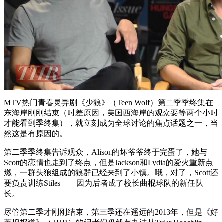
MTV热门青春灵异剧《少狼》（Teen Wolf）第二季季终集在
东海岸刚刚结束（时差原因，美国西海岸的观众要等两个小时
才能看到季终集），就立刻成为全球讨论的焦点话题之一，当
然这是有原因的。
第二季季终集告诉观众，Alison的坏爷爷终于完蛋了，她与
Scott的恋情也走到了终点，但是Jackson和Lydia的爱火重新点
燃，一群头狼组成的狼群已经来到了小镇。哦，对了，Scott还
要负责训练Stiles——因为后者成了校长曲棍球队的新任队
长。
尽管第二季才刚刚结束，第三季还在遥远的2013年，但是《好