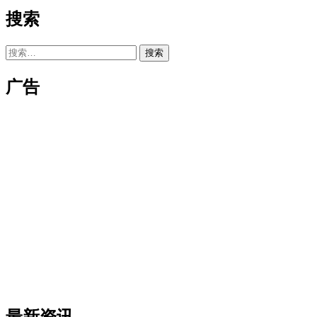
搜索
搜
索：
广告