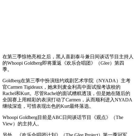
在第三季惊艳亮相之后，黑人喜剧泰斗兼日间谈话节目主持人
的Whoopi Goldberg即将重返《欢乐合唱团》（Glee）第四
季。
Goldberg在第三季中扮演纽约戏剧艺术学院（NYADA）主考
官Carmen Tigideaux，她来到麦金利高中面试报考该校的
Rachel和Kurt。尽管Rachel的面试糟糕透顶，但是她在随后的
全国赛上用精彩的表演打动了Carmen，从而顺利进入NYADA
继续深造，可惜表现出色的Kurt最终落选。
Whoopi Goldberg目前是ABC日间谈话节目《观点》（The
View）的主持人。
另外，《欢乐合唱团计划》（The Glee Project）第一季冠军