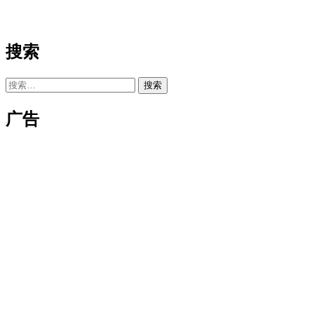
搜索
搜
索：
广告