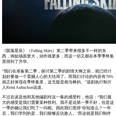
《陨落星辰》（Falling Skies）第二季带来很多不一样的东
西，例如场面更大，动作戏更多，而这一切又都在本季季终集
里得到了升华。
“我们在准备第二季，探讨第二季的剧情大纲之前，就已经计
划好要做一个震撼人心的大结局了。而我们讨论的内容有70%
就正好体现在季终集里，这无疑是相当棒的。”该剧执行制片
人Remi Aubuchon说道。
不过在谈及他和其他编剧对这一集的感受时，他说：“我们最
大的感受是我们需要某种胜利。我不是说第一季不好，但是这
一季的确让我们吃了一闷棍。因此我们觉得‘你知道么？一年
后，我们学到的是，我们能够反抗敌人。’而这就是我们制作