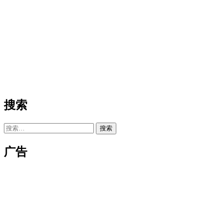
搜索
搜
索：
广告