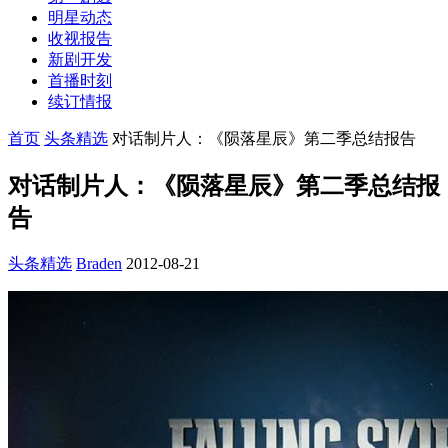
明星动态
收视报告
新剧开发
首播时刻
续订情报
首页
头条精选
对话制片人：《陨落星辰》第二季总结报告
对话制片人：《陨落星辰》第二季总结报
告
头条精选
Braden
2012-08-21