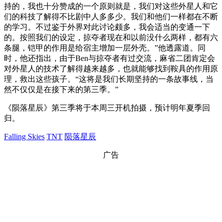
持的，我也十分赞成的一个原则就是，我们对这些外星人和它
们的科技了解得不比剧中人多多少。我们和他们一样都在不断
的学习。不过鉴于外界对此讨论颇多，我会适当的变通一下
的。按照我们的设定，掠夺者现在和以前没什么两样，都有六
条腿，铠甲的作用是给宿主增加一层外壳。”他透露道。同
时，他还指出，由于Ben与掠夺者有过交流，麻省二团肯定会
对外星人的技术了解得越来越多，也就能够找到鞍具的作用原
理，救出这些孩子。“这将是我们长期坚持的一条故事线，当
然不仅仅是在接下来的第三季。”
《陨落星辰》第三季将于本周三开机拍摄，预计明年夏季回
归。
Falling Skies
TNT
陨落星辰
广告