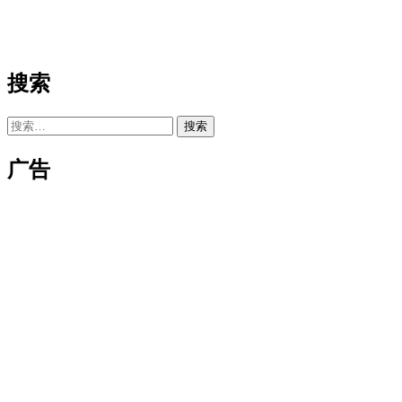
搜索
搜
索：
广告