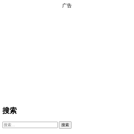
广告
搜索
搜
索：