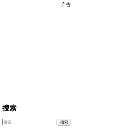
广告
搜索
搜
索：