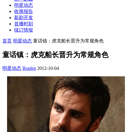
明星动态
收视报告
新剧开发
首播时刻
续订情报
首页
明星动态
童话镇：虎克船长晋升为常规角色
童话镇：虎克船长晋升为常规角色
明星动态
Braden
2012-10-04